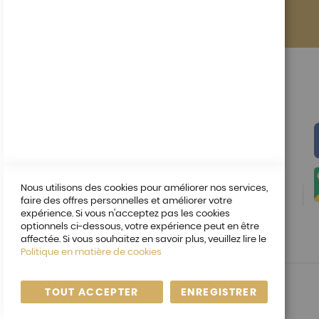
Questions
04 72 19 77
Nous utilisons des cookies pour améliorer nos services,
05
faire des offres personnelles et améliorer votre
expérience. Si vous n'acceptez pas les cookies
optionnels ci-dessous, votre expérience peut en être
affectée. Si vous souhaitez en savoir plus, veuillez lire le
Politique en matière de cookies
TOUT ACCEPTER
ENREGISTRER
© Copyright 2020. All Rights Reserved.