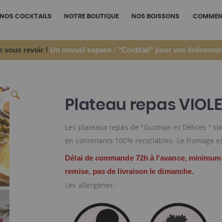
NOS COCKTAILS
NOTRE BOUTIQUE
NOS BOISSONS
COMMENT
e vous revoir !
Un nouvel espace : "Cocktail" pour vos événemen
Plateau repas VIOL
Les plateaux repas de "Guzman et Délices " son
en contenants 100% recyclables. Le fromage es
Délai de commande 72h à l'avance, minimum
remise, pas de livraison le dimanche.
Les allergènes :